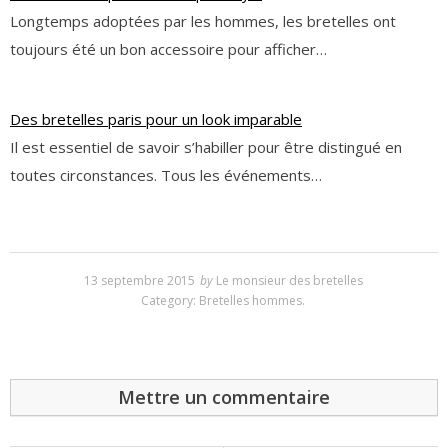
Longtemps adoptées par les hommes, les bretelles ont
toujours été un bon accessoire pour afficher…
Des bretelles paris pour un look imparable
Il est essentiel de savoir s’habiller pour être distingué en
toutes circonstances. Tous les événements…
13 septembre 2015
by
Le monsieur des bretelles
Category:
Bretelles hommes
.
Mettre un commentaire