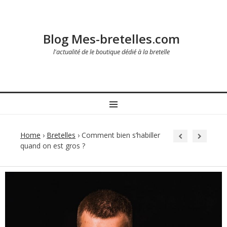
Blog Mes-bretelles.com
l'actualité de le boutique dédié à la bretelle
MENU
Home
›
Bretelles
›
Comment bien s’habiller
quand on est gros ?
Post
navigation