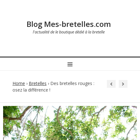
Blog Mes-bretelles.com
l'actualité de le boutique dédié à la bretelle
MENU
Home
›
Bretelles
›
Des bretelles rouges :
osez la différence !
Post
navigation