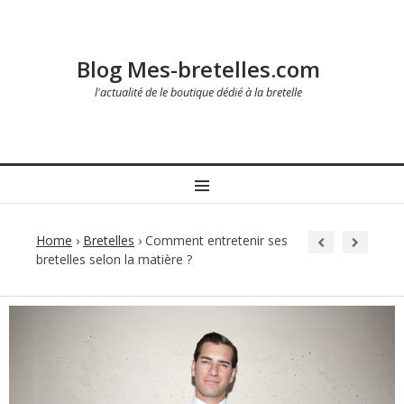
Blog Mes-bretelles.com
l'actualité de le boutique dédié à la bretelle
MENU
Home
›
Bretelles
›
Comment entretenir ses
bretelles selon la matière ?
Post
navigation