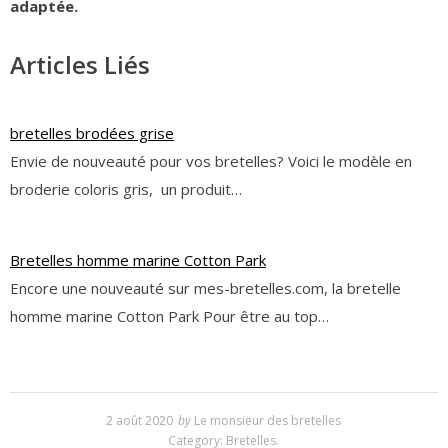
adaptée.
Articles Liés
bretelles brodées grise
Envie de nouveauté pour vos bretelles? Voici le modèle en
broderie coloris gris, un produit…
Bretelles homme marine Cotton Park
Encore une nouveauté sur mes-bretelles.com, la bretelle
homme marine Cotton Park Pour être au top…
2 août 2020
by
Le monsieur des bretelles
Category:
Bretelles
.