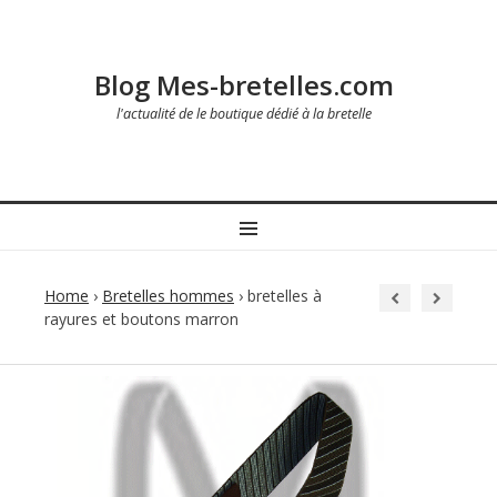
Blog Mes-bretelles.com
l'actualité de le boutique dédié à la bretelle
MENU
Home
›
Bretelles hommes
›
bretelles à
rayures et boutons marron
Post
navigation