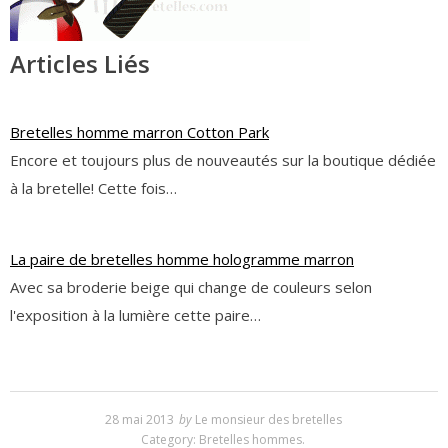
Articles Liés
Bretelles homme marron Cotton Park
Encore et toujours plus de nouveautés sur la boutique dédiée
à la bretelle! Cette fois…
La paire de bretelles homme hologramme marron
Avec sa broderie beige qui change de couleurs selon
l'exposition à la lumière cette paire…
28 mai 2013
by
Le monsieur des bretelles
Category:
Bretelles hommes
.