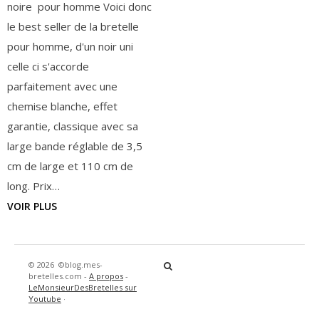
noire pour homme Voici donc
le best seller de la bretelle
pour homme, d'un noir uni
celle ci s'accorde
parfaitement avec une
chemise blanche, effet
garantie, classique avec sa
large bande réglable de 3,5
cm de large et 110 cm de
long. Prix…
VOIR PLUS
© 2026
©blog.mes-
bretelles.com -
A propos
-
LeMonsieurDesBretelles sur
Youtube
·