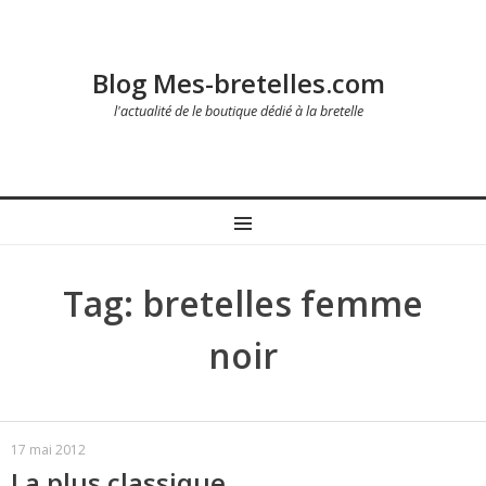
Blog Mes-bretelles.com
l'actualité de le boutique dédié à la bretelle
MENU
Tag: bretelles femme
noir
17 mai 2012
La plus classique