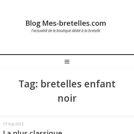
Blog Mes-bretelles.com
l'actualité de le boutique dédié à la bretelle
MENU
Tag: bretelles enfant
noir
17 mai 2012
La plus classique