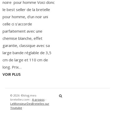
noire pour homme Voici donc
le best seller de la bretelle
pour homme, d'un noir uni
celle ci s'accorde
parfaitement avec une
chemise blanche, effet
garantie, classique avec sa
large bande réglable de 3,5
cm de large et 110 cm de
long. Prix…
VOIR PLUS
© 2026
©blog.mes-
bretelles.com -
A propos
-
LeMonsieurDesBretelles sur
Youtube
·